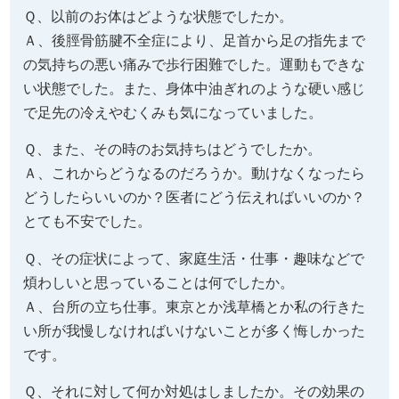
Ｑ、以前のお体はどような状態でしたか。
Ａ、後脛骨筋腱不全症により、足首から足の指先まで
の気持ちの悪い痛みで歩行困難でした。運動もできな
い状態でした。また、身体中油ぎれのような硬い感じ
で足先の冷えやむくみも気になっていました。
Ｑ、また、その時のお気持ちはどうでしたか。
Ａ、これからどうなるのだろうか。動けなくなったら
どうしたらいいのか？医者にどう伝えればいいのか？
とても不安でした。
Ｑ、その症状によって、家庭生活・仕事・趣味などで
煩わしいと思っていることは何でしたか。
Ａ、台所の立ち仕事。東京とか浅草橋とか私の行きた
い所が我慢しなければいけないことが多く悔しかった
です。
Ｑ、それに対して何か対処はしましたか。その効果の