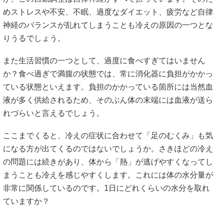
めストレスや不安、不眠、過度なダイエット、疲労など自律
神経のバランスが乱れてしまうことも冷えの原因の一つとな
りうるでしょう。
また生活習慣の一つとして、過度に食べすぎてはいません
か？食べ過ぎで満腹の状態では、常に消化器に負担がかかっ
ている状態といえます。負担のかかっている箇所には当然血
液が多く供給されるため、そのぶん体の末端には血液が送ら
れづらいと言えるでしょう。
ここまでくると、冷えの症状に合わせて「足のむくみ」も気
になる方が出てくるのではないでしょうか。さきほどの冷え
の問題には続きがあり、体から「熱」が逃げやすくなってし
まうことも冷えを感じやすくします。これには体の水分量が
非常に関係しているのです。1日にどれくらいの水分を取れ
ていますか？