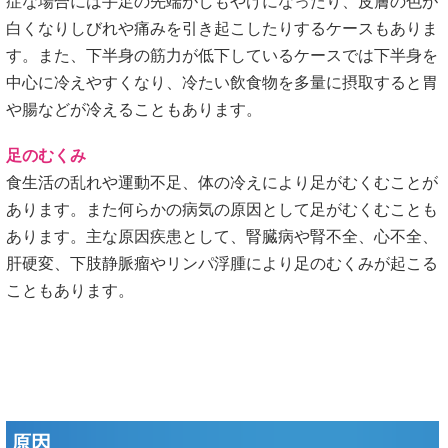
症な場合には手足の先端がしもやけになったり、皮膚の色が
白くなりしびれや痛みを引き起こしたりするケースもありま
す。また、下半身の筋力が低下しているケースでは下半身を
中心に冷えやすくなり、冷たい飲食物を多量に摂取すると胃
や腸などが冷えることもあります。
足のむくみ
食生活の乱れや運動不足、体の冷えにより足がむくむことが
あります。また何らかの病気の原因として足がむくむことも
あります。主な原因疾患として、腎臓病や腎不全、心不全、
肝硬変、下肢静脈瘤やリンパ浮腫により足のむくみが起こる
こともあります。
原因