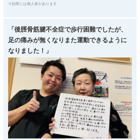
※効果には個人差があります
「後脛骨筋腱不全症で歩行困難でしたが、
足の痛みが無くなりまた運動できるように
なりました！」