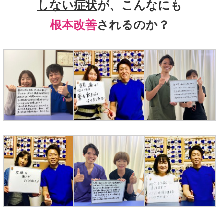
しない症状
が、こんなにも
根本改善
されるのか？