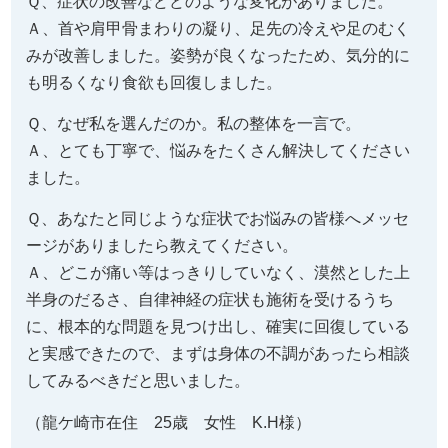
Ｑ、症状の改善などどのような変化がありました。
Ａ、首や肩甲骨まわりの凝り、足先の冷えや足のむく
みが改善しました。姿勢が良くなったため、気分的に
も明るくなり食欲も回復しました。
Ｑ、なぜ私を選んだのか。私の整体を一言で。
Ａ、とても丁寧で、悩みをたくさん解決してください
ました。
Ｑ、あなたと同じような症状でお悩みの皆様へメッセ
ージがありましたら教えてください。
Ａ、どこが痛い等はっきりしていなく、漠然とした上
半身のだるさ、自律神経の症状も施術を受けるうち
に、根本的な問題を見つけ出し、確実に回復している
と実感できたので、まずは身体の不調があったら相談
してみるべきだと思いました。
（龍ケ崎市在住 25歳 女性 K.H様）