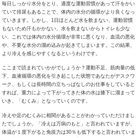
毎日しっかり水分をとり、適度な運動習慣があって汗をかい
ていて排尿もあることで、体内の水分の循環がより良くなっ
ていきます。しかし、1日ほとんど水を飲まない、運動習慣
もないため汗もかかない、水を飲まないからトイレも少な
い、これでは体内の水分循環が非常に悪くなり、血流の悪化
や、不要な水分の溜め込みが起きてしまいます。この結果、
より冷えを感じやすくなるというわけです。
ここまで読まれていかがでしょうか？運動不足、筋肉量の低
下、血液循環の悪化を引き起こした状態であなたがデスクワ
ーク、もしくは長時間の立ちっぱなしのお仕事をしていると
すれば、重力によって下がってきた体の水は膝下に溜まって
いき、「むくみ」となっていくのです。
冷えや足のむくみに相関があることがわかっていただけまし
たでしょうか。「冷えは万病のもと」と言われていますが、
体温が１度下がると免疫力は30％も低下すると言われていま