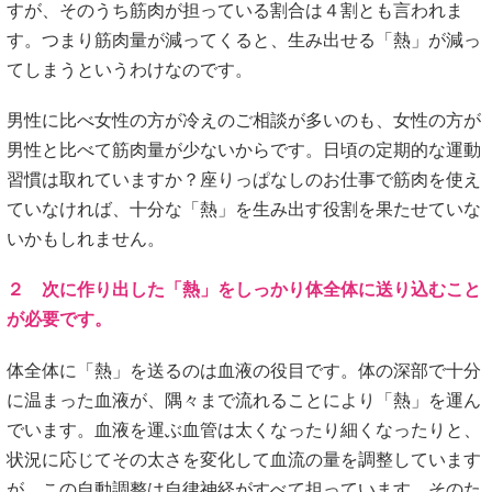
すが、そのうち筋肉が担っている割合は４割とも言われま
す。つまり筋肉量が減ってくると、生み出せる「熱」が減っ
てしまうというわけなのです。
男性に比べ女性の方が冷えのご相談が多いのも、女性の方が
男性と比べて筋肉量が少ないからです。日頃の定期的な運動
習慣は取れていますか？座りっぱなしのお仕事で筋肉を使え
ていなければ、十分な「熱」を生み出す役割を果たせていな
いかもしれません。
２ 次に作り出した「熱」をしっかり体全体に送り込むこと
が必要です。
体全体に「熱」を送るのは血液の役目です。体の深部で十分
に温まった血液が、隅々まで流れることにより「熱」を運ん
でいます。血液を運ぶ血管は太くなったり細くなったりと、
状況に応じてその太さを変化して血流の量を調整しています
が、この自動調整は自律神経がすべて担っています。そのた