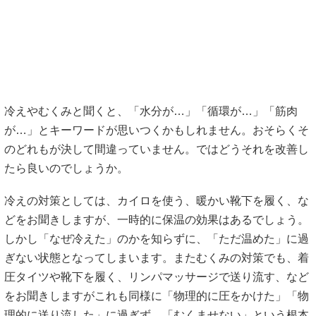
冷えやむくみと聞くと、「水分が…」「循環が…」「筋肉
が…」とキーワードが思いつくかもしれません。おそらくそ
のどれもが決して間違っていません。ではどうそれを改善し
たら良いのでしょうか。
冷えの対策としては、カイロを使う、暖かい靴下を履く、な
どをお聞きしますが、一時的に保温の効果はあるでしょう。
しかし「なぜ冷えた」のかを知らずに、「ただ温めた」に過
ぎない状態となってしまいます。またむくみの対策でも、着
圧タイツや靴下を履く、リンパマッサージで送り流す、など
をお聞きしますがこれも同様に「物理的に圧をかけた」「物
理的に送り流した」に過ぎず、「むくませない」という根本