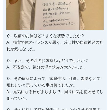
Ｑ、以前のお体はどのような状態でしたか？
A、猫背で体のバランスが悪く、冷え性や自律神経の乱
れが気になった。
Ｑ、また、その時のお気持ちはどうでしたか？
A、不安定で、気分の浮き沈みが大きかった。
Ｑ、その症状によって、家庭生活、仕事、趣味などで
煩わしいと思っている事は何でしたか。
A、元気になる日がまちまちで、周りに気を使わせてし
まっていた。
Ｑ、それに対して何か対処はしましたか？その効果の
ほどはいかがでしたか？
A、人に合わないようにしたり、無理をする。効果はな