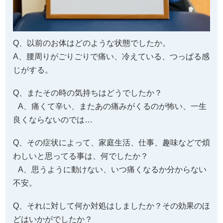
Q、以前のお体はどのような状態でしたか。
A、腰周りがごりごりで痛い、冷えている、つっぱる感
じがする。
Q、またその時の気持ちはどうでしたか？
A、痛くて辛い、またあの痛みがくるのが怖い、一生
良くならないのでは…
Q、その症状によって、家庭生活、仕事、趣味などで煩
わしいと思ってる事は、何でしたか？
A、思うように動けない、いつ痛くなるか分からない
不安。
Q、それに対して何か対処はしましたか？その効果のほ
どはいかがでしたか？
A、ストレッチしてみたけれど、全然変わらない。
Q、以前ここの前に整体などを受けられたことあります