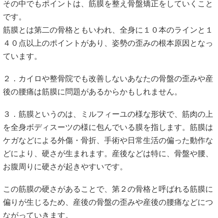
４０点以上のポイントがあり、姿勢の歪みの根本原因となっ
ています。
２．カイロや整骨院でも改善しないあなたの骨盤の歪みや産
後の腰痛は筋膜に問題があるからかもしれません。
３．筋膜というのは、ミルフィーユの様な形状で、筋肉の上
を全身ボディスーツの様に包んでいる膜を指します。筋膜は
ケガなどによる外傷・骨折、手術や日常生活の偏った動作な
どにより、硬さが生まれます。産後などは特に、骨盤や腰、
お腹周りに硬さが起きやすいです。
この筋膜の硬さがあることで、第２の骨格と呼ばれる筋膜に
偏りが生じるため、産後の骨盤の歪みや産後の腰痛などにつ
ながっていきます。