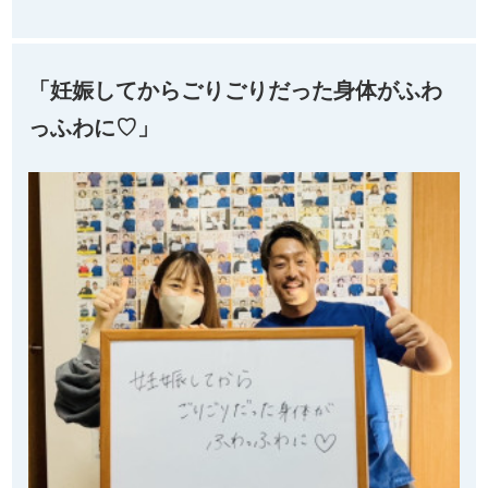
「妊娠してからごりごりだった身体がふわ
っふわに♡」