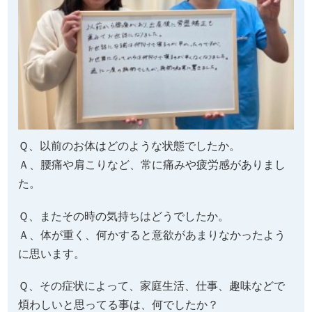
Ｑ、以前のお体はどのような状態でしたか。
Ａ、腰痛や肩こりなど、常に痛みや疲労感がありまし
た。
Ｑ、またその時の気持ちはどうでしたか。
Ａ、体が重く、何かすると意欲があまりなかったよう
に思います。
Ｑ、その症状によって、家庭生活、仕事、趣味などで
煩わしいと思ってる事は、何でしたか？
Ａ、体を動かすこと。
Ｑ、それに対して何か対処はしましたか。その効果は