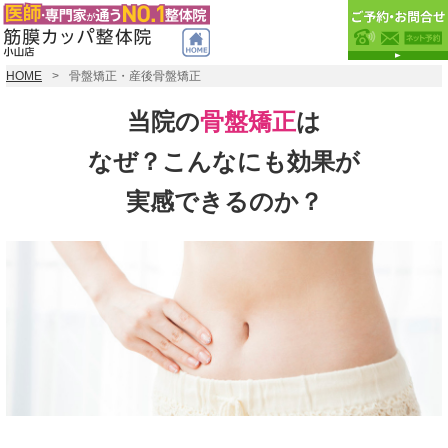
HOME
骨盤矯正・産後骨盤矯正
当院の
骨盤矯正
は
なぜ？こんなにも効果が
実感できるのか？