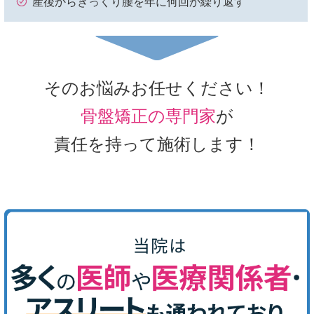
産後からぎっくり腰を年に何回か繰り返す
そのお悩みお任せください！
骨盤矯正の専門家
が
責任を持って施術します！