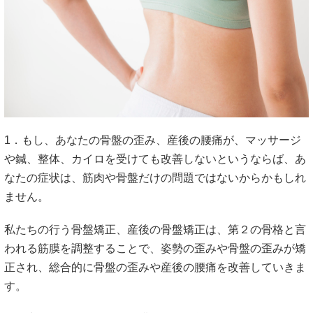
1．もし、あなたの骨盤の歪み、産後の腰痛が、マッサージ
や鍼、整体、カイロを受けても改善しないというならば、あ
なたの症状は、筋肉や骨盤だけの問題ではないからかもしれ
ません。
私たちの行う骨盤矯正、産後の骨盤矯正は、第２の骨格と言
われる筋膜を調整することで、姿勢の歪みや骨盤の歪みが矯
正され、総合的に骨盤の歪みや産後の腰痛を改善していきま
す。
その中でもポイントは、筋膜を整え骨盤矯正をしていくこと
です。
筋膜とは第二の骨格ともいわれ、全身に１０本のラインと１