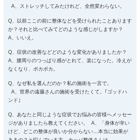
か？それと比べてみてどのような感じがしますか？
A、いいえ。
Q、症状の改善などどのような変化がありましたか？
A、腰周りのつっぱり感がとれて、楽になった。冷えが
なくなり、ポカポカ。
Q、なぜ私を選んだのか？私の施術を一言で。
A、世界の遠藤さんの施術を受けたくて。｢ゴッドハ
ンド｣
Q、あなたと同じような症状でお悩みの皆様へメッセー
ジがありましたら教えてください。 A、「身体が辛い
けど、どこの整体が良いか分からない…本当に効果が
あるの？と悩んでいる方、カッパ整体さんは
1000000%間違いないです!!辛さを解消できた今、とっ
てもハッピーです’◡’