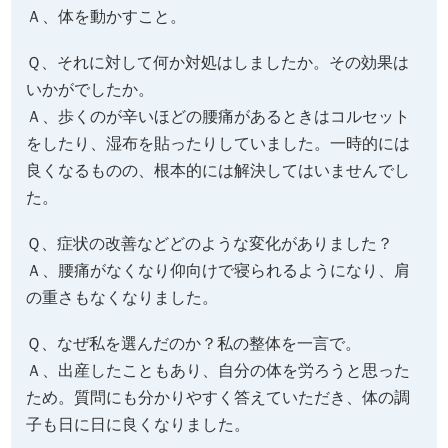
いかがでしたか。
Ａ、歩くのが辛いほどの腰痛があるときはコルセット
をしたり、湿布を貼ったりしていました。一時的には
良くなるものの、根本的には解決してはいませんでし
た。
Ｑ、症状の改善などどのような変化がありました？
Ａ、腰痛がなくなり仰向けで寝られるようになり、肩
の重さもなくなりました。
Ｑ、なぜ私を選んだのか？私の整体を一言で。
Ａ、出産したこともあり、自分の体を労ろうと思った
ため。質問にも分かりやすく答えていただき、体の調
子も日に日に良くなりました。
（まり様 女性 東海村在住 31歳）
※効果には個人差があります