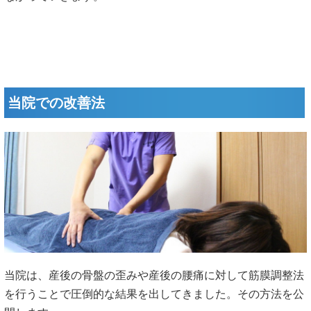
当院での改善法
当院は、産後の骨盤の歪みや産後の腰痛に対して筋膜調整法
を行うことで圧倒的な結果を出してきました。その方法を公
開します。
先ほども説明しましたが、産後は特に骨盤や腰、お腹周りの
筋膜に硬さが起きやすいです。筋膜が癒着を起こしている部