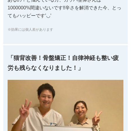
※効果には個人差があります
「猫背改善！骨盤矯正！自律神経も整い疲
労も残らなくなりました！」