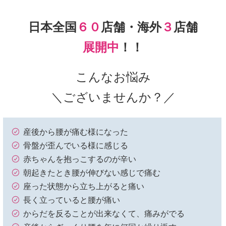
日本全国
６０
店舗・海外
３
店舗
展開中
！！
こんなお悩み
＼ございませんか？／
産後から腰が痛む様になった
骨盤が歪んでいる様に感じる
赤ちゃんを抱っこするのが辛い
朝起きたとき腰が伸びない感じで痛む
座った状態から立ち上がると痛い
長く立っていると腰が痛い
からだを反ることが出来なくて、痛みがでる