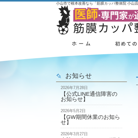
小山市で根本改善なら「筋膜カッパ整体院 小山
お知らせ
2026年7月28日
【公式LINE通信障害の
お知らせ】
2026年5月2日
【GW期間休業のお知ら
せ】
2026年3月27日