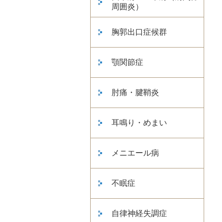
周囲炎）
胸郭出口症候群
顎関節症
肘痛・腱鞘炎
耳鳴り・めまい
メニエール病
不眠症
自律神経失調症