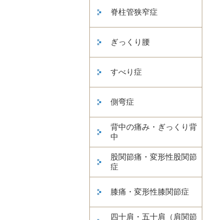
脊柱管狭窄症
ぎっくり腰
すべり症
側弯症
背中の痛み・ぎっくり背
中
股関節痛・変形性股関節
症
膝痛・変形性膝関節症
四十肩・五十肩（肩関節