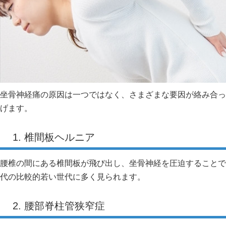
坐骨神経痛の原因は一つではなく、さまざまな要因が絡み合っ
げます。
1. 椎間板ヘルニア
腰椎の間にある椎間板が飛び出し、坐骨神経を圧迫することで痛
代の比較的若い世代に多く見られます。
2. 腰部脊柱管狭窄症