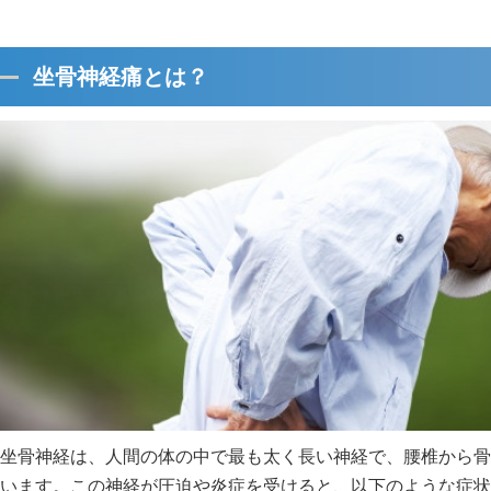
坐骨神経痛とは？
坐骨神経は、人間の体の中で最も太く長い神経で、腰椎から骨
います。この神経が圧迫や炎症を受けると、以下のような症状