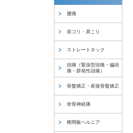
腰痛
首コリ・肩こり
ストレートネック
頭痛（緊張型頭痛・偏頭
痛・群発性頭痛）
骨盤矯正・産後骨盤矯正
坐骨神経痛
椎間板ヘルニア