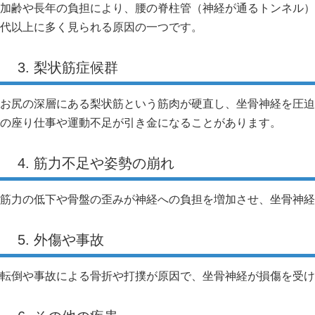
加齢や長年の負担により、腰の脊柱管（神経が通るトンネル）
代以上に多く見られる原因の一つです。
3. 梨状筋症候群
お尻の深層にある梨状筋という筋肉が硬直し、坐骨神経を圧迫
の座り仕事や運動不足が引き金になることがあります。
4. 筋力不足や姿勢の崩れ
筋力の低下や骨盤の歪みが神経への負担を増加させ、坐骨神経
5. 外傷や事故
転倒や事故による骨折や打撲が原因で、坐骨神経が損傷を受け