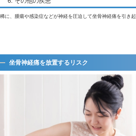
6. その他の疾患
稀に、腫瘍や感染症などが神経を圧迫して坐骨神経痛を引き起
坐骨神経痛を放置するリスク