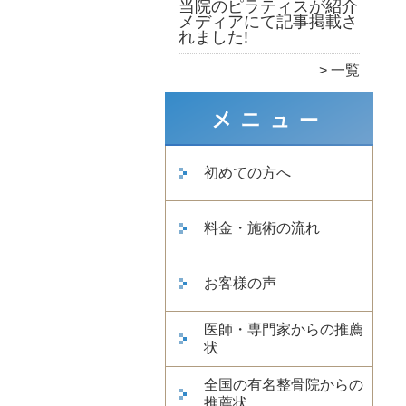
当院のピラティスが紹介
メディアにて記事掲載さ
れました!
一覧
初めての方へ
料金・施術の流れ
お客様の声
医師・専門家からの推薦
状
全国の有名整骨院からの
推薦状