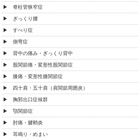
脊柱管狭窄症
ぎっくり腰
すべり症
側弯症
背中の痛み・ぎっくり背中
股関節痛・変形性股関節症
膝痛・変形性膝関節症
四十肩・五十肩（肩関節周囲炎）
胸郭出口症候群
顎関節症
肘痛・腱鞘炎
耳鳴り・めまい