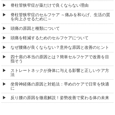
脊柱管狭窄症が薬だけで良くならない理由
脊柱管狭窄症のセルフケア ～痛みを和らげ、生活の質
を向上させるために～
頭痛の原因と種類について
頭痛を軽減するためのセルフケアについて
なぜ腰痛が良くならない？意外な原因と改善のヒント
四十肩の本当の原因とは？簡単セルフケアで改善を目
指そう
ストレートネックが身体に与える影響と正しいケア方
法
坐骨神経痛の原因と対処法：早めのケアで日常を快適
に
反り腰の原因を徹底解説！姿勢改善で変わる体の未来