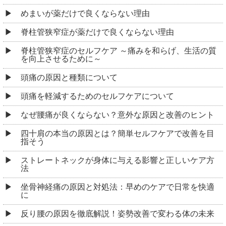
めまいが薬だけで良くならない理由
脊柱管狭窄症が薬だけで良くならない理由
脊柱管狭窄症のセルフケア ～痛みを和らげ、生活の質
を向上させるために～
頭痛の原因と種類について
頭痛を軽減するためのセルフケアについて
なぜ腰痛が良くならない？意外な原因と改善のヒント
四十肩の本当の原因とは？簡単セルフケアで改善を目
指そう
ストレートネックが身体に与える影響と正しいケア方
法
坐骨神経痛の原因と対処法：早めのケアで日常を快適
に
反り腰の原因を徹底解説！姿勢改善で変わる体の未来