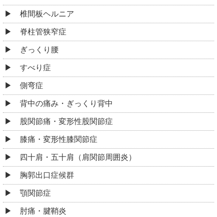
椎間板ヘルニア
脊柱管狭窄症
ぎっくり腰
すべり症
側弯症
背中の痛み・ぎっくり背中
股関節痛・変形性股関節症
膝痛・変形性膝関節症
四十肩・五十肩（肩関節周囲炎）
胸郭出口症候群
顎関節症
肘痛・腱鞘炎